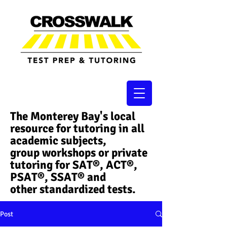
The Monterey Bay's local
resource for tutoring in all
academic subjects,
group workshops or private
tutoring for SAT®, ACT®,
PSAT®, SSAT®​ and
other standardized tests.
Post